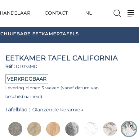
HANDELAAR
CONTACT
NL
SCHUIFBARE EETKAMERTAFELS
EETKAMER TAFEL CALIFORNIA
Réf :
DT073MD
VERKRIJGBAAR
Levering binnen 3 weken (vanaf datum van
beschikbaarheid)
Tafelblad :
Glanzende keramiek