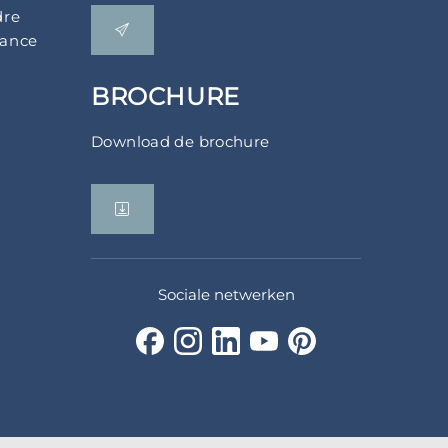
dre
rance
BROCHURE
Download de brochure
Sociale netwerken