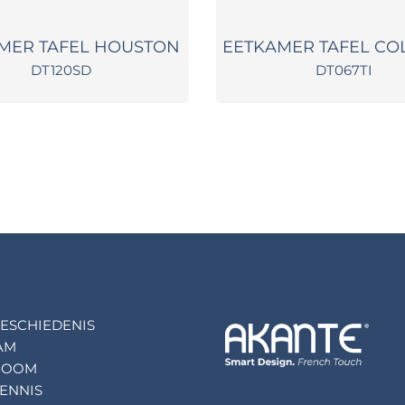
MER TAFEL HOUSTON
EETKAMER TAFEL CO
DT120SD
DT067TI
ESCHIEDENIS
AM
ROOM
ENNIS