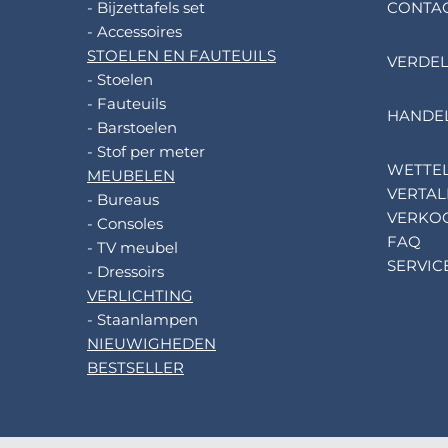
- Bijzettafels set
CONTA
- Accessoires
STOELEN EN FAUTEUILS
VERDE
- Stoelen
- Fauteuils
HANDE
- Barstoelen
- Stof per meter
WETTEL
MEUBELEN
VERTAL
- Bureaus
VERKO
- Consoles
FAQ
- TV meubel
SERVIC
- Dressoirs
VERLICHTING
- Staanlampen
NIEUWIGHEDEN
BESTSELLER