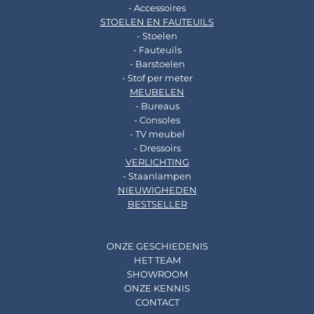
- Accessoires
STOELEN EN FAUTEUILS
- Stoelen
- Fauteuils
- Barstoelen
- Stof per meter
MEUBELEN
- Bureaus
- Consoles
- TV meubel
- Dressoirs
VERLICHTING
- Staanlampen
NIEUWIGHEDEN
BESTSELLER
ONZE GESCHIEDENIS
HET TEAM
SHOWROOM
ONZE KENNIS
CONTACT