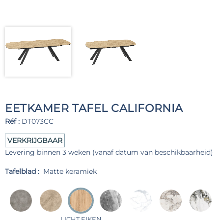
EETKAMER TAFEL CALIFORNIA
Réf :
DT073CC
VERKRIJGBAAR
Levering binnen 3 weken (vanaf datum van beschikbaarheid)
Tafelblad :
Matte keramiek
LICHT EIKEN