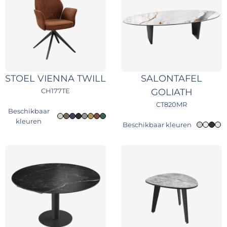
STOEL VIENNA TWILL
SALONTAFEL
CH177TE
GOLIATH
CT820MR
Beschikbaar
kleuren
Beschikbaar kleuren