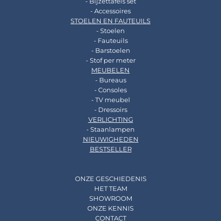
- Bijzettafels set
- Accessoires
STOELEN EN FAUTEUILS
- Stoelen
- Fauteuils
- Barstoelen
- Stof per meter
MEUBELEN
- Bureaus
- Consoles
- TV meubel
- Dressoirs
VERLICHTING
- Staanlampen
NIEUWIGHEDEN
BESTSELLER
ONZE GESCHIEDENIS
HET TEAM
SHOWROOM
ONZE KENNIS
CONTACT