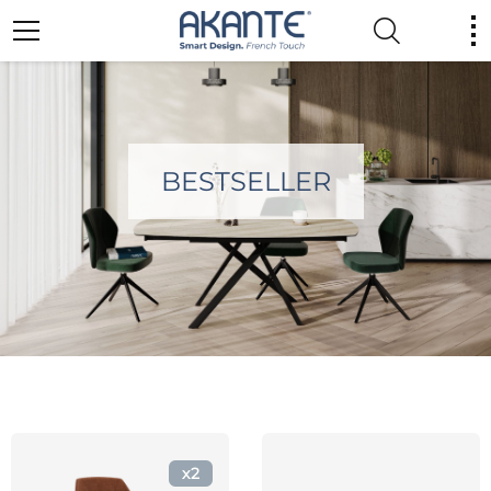
BESTSELLER
x2