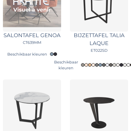
SALONTAFEL GENOA
BIJZETTAFEL TALIA
CT639MM
LAQUE
ET022SD
Beschikbaar kleuren
Beschikbaar
kleuren