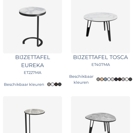
BIJZETTAFEL
BIJZETTAFEL TOSCA
EUREKA
ET407MA
ET227MA
Beschikbaar
kleuren
Beschikbaar kleuren