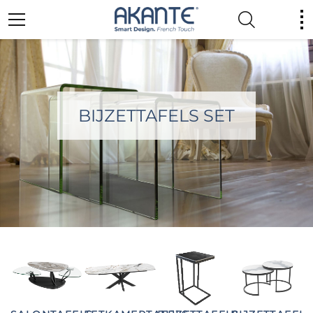
BIJZETTAFELS SET