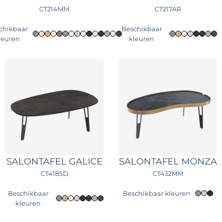
CT214MM
CT217AR
chikbaar
Beschikbaar
leuren
kleuren
SALONTAFEL GALICE
SALONTAFEL MONZA
CT418SD
CT432MM
Beschikbaar
Beschikbaar kleuren
kleuren