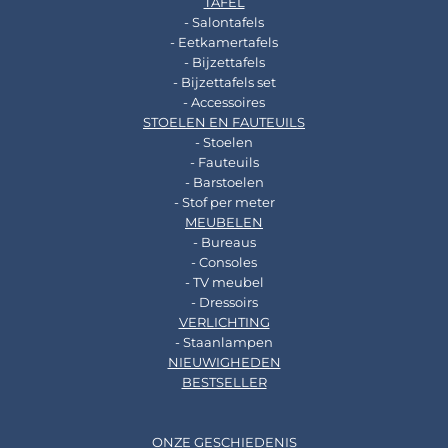
TAFEL
- Salontafels
- Eetkamertafels
- Bijzettafels
- Bijzettafels set
- Accessoires
STOELEN EN FAUTEUILS
- Stoelen
- Fauteuils
- Barstoelen
- Stof per meter
MEUBELEN
- Bureaus
- Consoles
- TV meubel
- Dressoirs
VERLICHTING
- Staanlampen
NIEUWIGHEDEN
BESTSELLER
ONZE GESCHIEDENIS