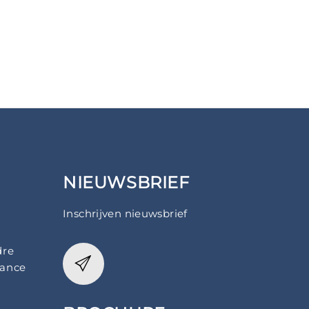
NIEUWSBRIEF
Inschrijven nieuwsbrief
dre
rance