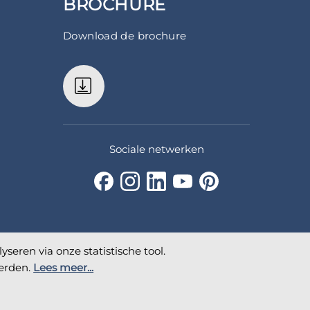
BROCHURE
Download de brochure
Sociale netwerken
seren via onze statistische tool.
derden.
Lees meer...