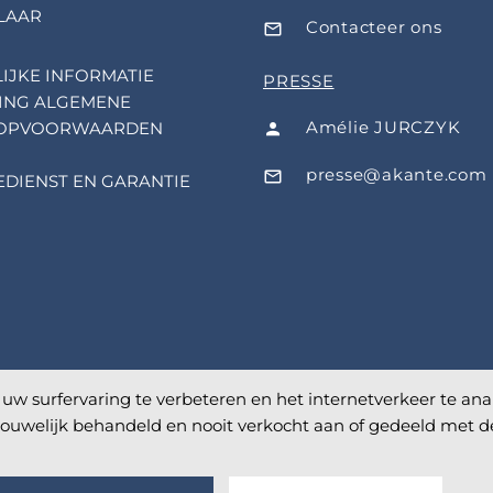
LAAR
Contacteer ons
IJKE INFORMATIE
PRESSE
ING ALGEMENE
Amélie JURCZYK
OPVOORWAARDEN
presse@akante.com
EDIENST EN GARANTIE
w surfervaring te verbeteren en het internetverkeer te analy
uwelijk behandeld en nooit verkocht aan of gedeeld met 