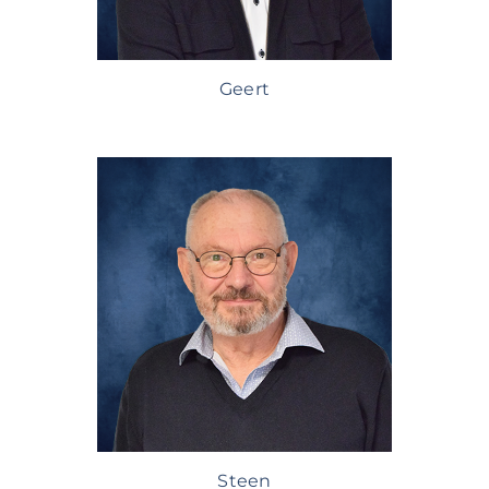
Geert
Steen