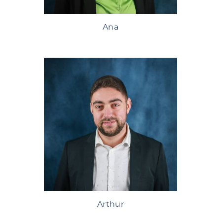
Ana
Arthur