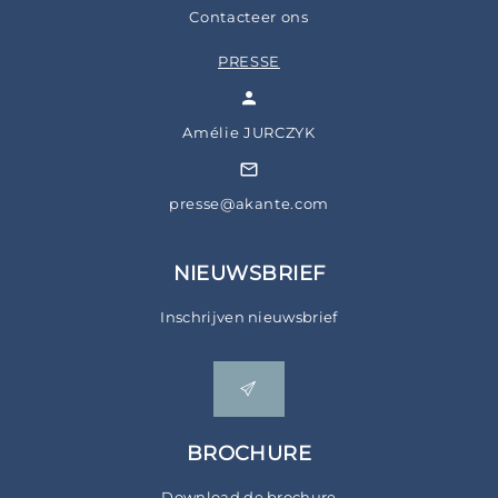
Contacteer ons
PRESSE
Amélie JURCZYK
presse@akante.com
NIEUWSBRIEF
Inschrijven nieuwsbrief
BROCHURE
Download de brochure