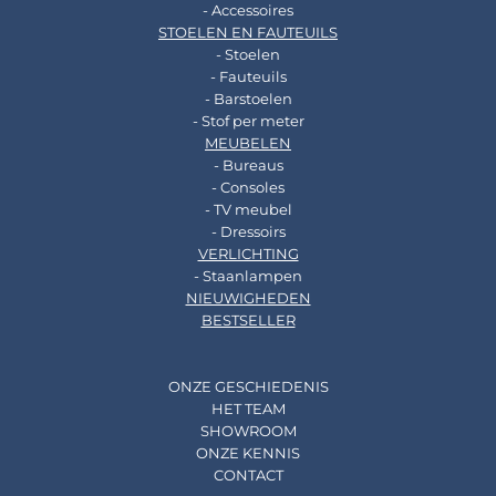
- Accessoires
STOELEN EN FAUTEUILS
- Stoelen
- Fauteuils
- Barstoelen
- Stof per meter
MEUBELEN
- Bureaus
- Consoles
- TV meubel
- Dressoirs
VERLICHTING
- Staanlampen
NIEUWIGHEDEN
BESTSELLER
ONZE GESCHIEDENIS
HET TEAM
SHOWROOM
ONZE KENNIS
CONTACT