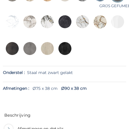
GRIJS GEFUME
Onderstel :
Staal mat zwart gelakt
Afmetingen :
Ø75 x 38 cm
Ø90 x 38 cm
Beschrijving
Afmetingen en details