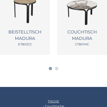
BEISTELLTISCH
COUCHTISCH
MADURA
MADURA
ET802CC
CT801MC
TISCHE
- Couchtische