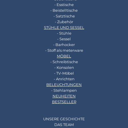
- Esstische
- Beistelltische
- Satztische
- Zubehör
STÜHLE UND SESSEL
- Stühle
- Sessel
- Barhocker
- Stoff als meterware
MÖBEL
- Schreibtische
- Konsolen
- TV-Möbel
- Anrichten
BELEUCHTUNGEN
- Stehlampen
NEUHEITEN
BESTSELLER
UNSERE GESCHICHTE
DAS TEAM