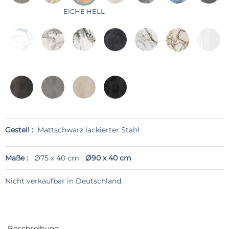
EICHE HELL
Gestell :
Mattschwarz lackierter Stahl
Maße :
Ø75 x 40 cm
Ø90 x 40 cm
Nicht verkaufbar in Deutschland.
Beschreibung