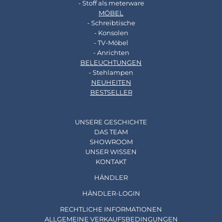
- Stoff als meterware
MÖBEL
- Schreibtische
- Konsolen
- TV-Möbel
- Anrichten
BELEUCHTUNGEN
- Stehlampen
NEUHEITEN
BESTSELLER
UNSERE GESCHICHTE
DAS TEAM
SHOWROOM
UNSER WISSEN
KONTAKT
HÄNDLER
HÄNDLER-LOGIN
RECHTLICHE INFORMATIONEN
ALLGEMEINE VERKAUFSBEDINGUNGEN