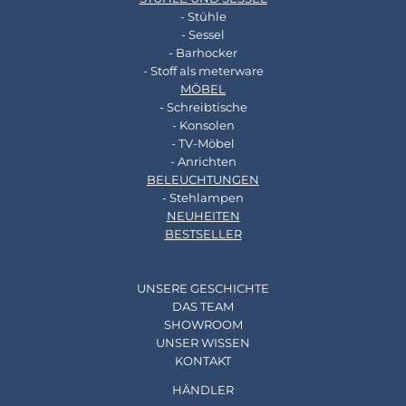
- Stühle
- Sessel
- Barhocker
- Stoff als meterware
MÖBEL
- Schreibtische
- Konsolen
- TV-Möbel
- Anrichten
BELEUCHTUNGEN
- Stehlampen
NEUHEITEN
BESTSELLER
UNSERE GESCHICHTE
DAS TEAM
SHOWROOM
UNSER WISSEN
KONTAKT
HÄNDLER