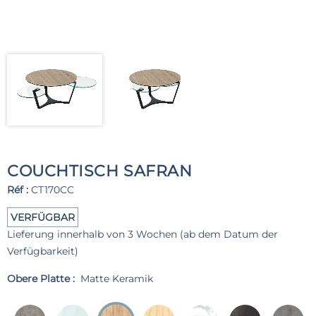
COUCHTISCH SAFRAN
Réf :
CT170CC
VERFÜGBAR
Lieferung innerhalb von 3 Wochen (ab dem Datum der
Verfügbarkeit)
Obere Platte :
Matte Keramik