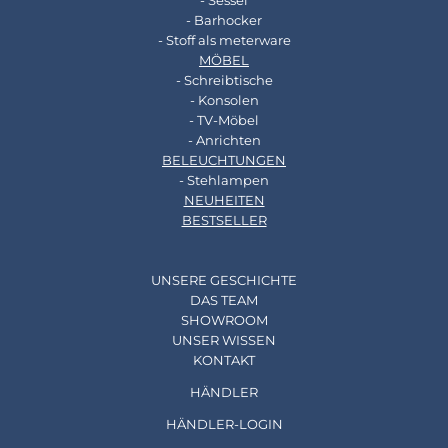
- Sessel
- Barhocker
- Stoff als meterware
MÖBEL
- Schreibtische
- Konsolen
- TV-Möbel
- Anrichten
BELEUCHTUNGEN
- Stehlampen
NEUHEITEN
BESTSELLER
UNSERE GESCHICHTE
DAS TEAM
SHOWROOM
UNSER WISSEN
KONTAKT
HÄNDLER
HÄNDLER-LOGIN