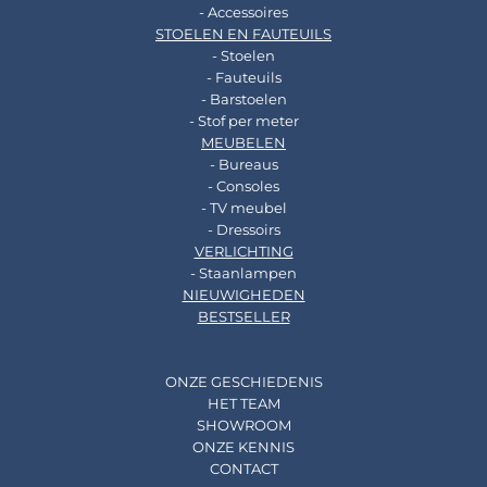
- Accessoires
STOELEN EN FAUTEUILS
- Stoelen
- Fauteuils
- Barstoelen
- Stof per meter
MEUBELEN
- Bureaus
- Consoles
- TV meubel
- Dressoirs
VERLICHTING
- Staanlampen
NIEUWIGHEDEN
BESTSELLER
ONZE GESCHIEDENIS
HET TEAM
SHOWROOM
ONZE KENNIS
CONTACT