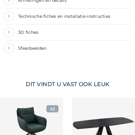
Afmetingen en details
Technische fiches en installatie-instructies
3D fiches
Sfeerbeelden
DIT VINDT U VAST OOK LEUK
x2