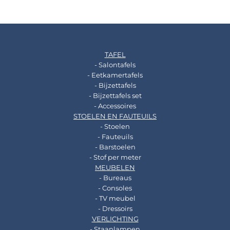
TAFEL
- Salontafels
- Eetkamertafels
- Bijzettafels
- Bijzettafels set
- Accessoires
STOELEN EN FAUTEUILS
- Stoelen
- Fauteuils
- Barstoelen
- Stof per meter
MEUBELEN
- Bureaus
- Consoles
- TV meubel
- Dressoirs
VERLICHTING
- Staanlampen