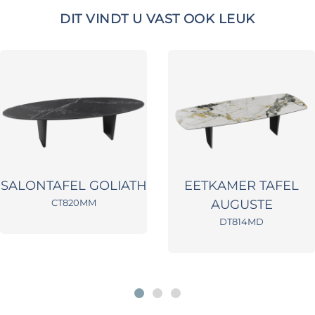
DIT VINDT U VAST OOK LEUK
SALONTAFEL GOLIATH
EETKAMER TAFEL
CT820MM
AUGUSTE
DT814MD