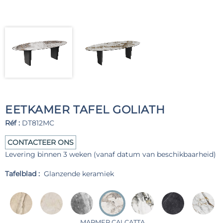
EETKAMER TAFEL GOLIATH
Réf :
DT812MC
CONTACTEER ONS
Levering binnen 3 weken (vanaf datum van beschikbaarheid)
Tafelblad :
Glanzende keramiek
MARMER CALCATTA