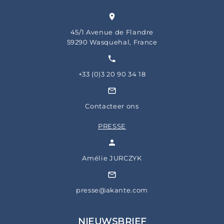
45/1 Avenue de Flandre
59290 Wasquehal, France
+33 (0)3 20 90 34 18
Contacteer ons
PRESSE
Amélie JURCZYK
presse@akante.com
NIEUWSBRIEF