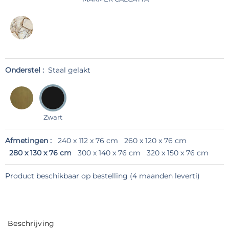
Onderstel :
Staal gelakt
Zwart
Afmetingen :
240 x 112 x 76 cm
260 x 120 x 76 cm
280 x 130 x 76 cm
300 x 140 x 76 cm
320 x 150 x 76 cm
Product beschikbaar op bestelling (4 maanden leverti)
Beschrijving