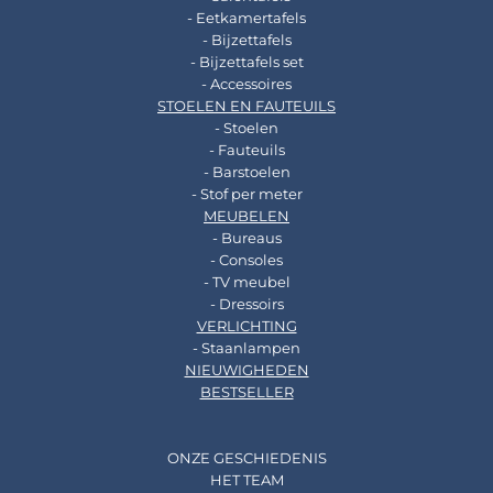
- Eetkamertafels
- Bijzettafels
- Bijzettafels set
- Accessoires
STOELEN EN FAUTEUILS
- Stoelen
- Fauteuils
- Barstoelen
- Stof per meter
MEUBELEN
- Bureaus
- Consoles
- TV meubel
- Dressoirs
VERLICHTING
- Staanlampen
NIEUWIGHEDEN
BESTSELLER
ONZE GESCHIEDENIS
HET TEAM