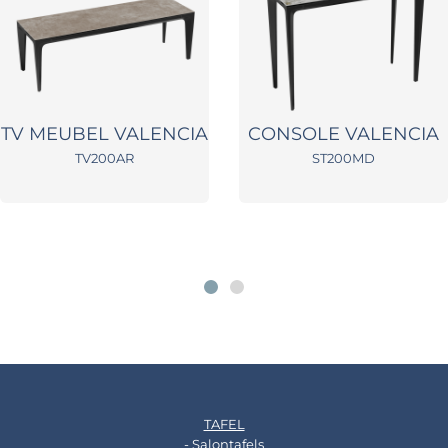
TV MEUBEL VALENCIA
CONSOLE VALENCIA
TV200AR
ST200MD
TAFEL
- Salontafels