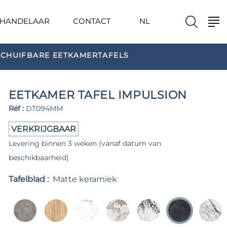
HANDELAAR
CONTACT
NL
SCHUIFBARE EETKAMERTAFELS
EETKAMER TAFEL IMPULSION
Réf :
DT094MM
VERKRIJGBAAR
Levering binnen 3 weken (vanaf datum van
beschikbaarheid)
Tafelblad :
Matte keramiek