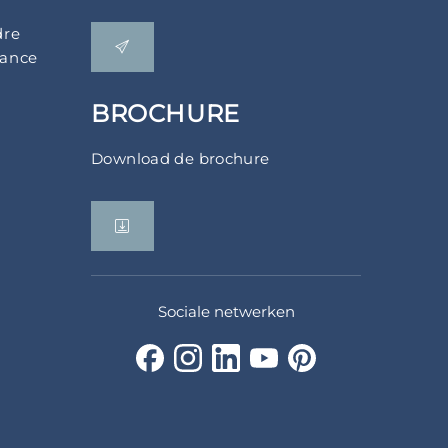
dre
rance
BROCHURE
Download de brochure
Sociale netwerken