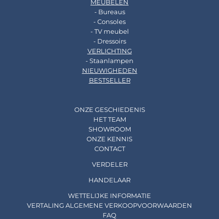
MEUBELEN
- Bureaus
- Consoles
- TV meubel
- Dressoirs
VERLICHTING
- Staanlampen
NIEUWIGHEDEN
BESTSELLER
ONZE GESCHIEDENIS
HET TEAM
SHOWROOM
ONZE KENNIS
CONTACT
VERDELER
HANDELAAR
WETTELIJKE INFORMATIE
VERTALING ALGEMENE VERKOOPVOORWAARDEN
FAQ