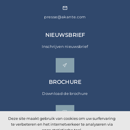
presse@akante.com
NIEUWSBRIEF
Inschrijven nieuwsbrief
BROCHURE
Download de brochure
Deze site maakt gebruik van cookies om uw surfervaring
te verbeteren en het internetverkeer te analyseren via