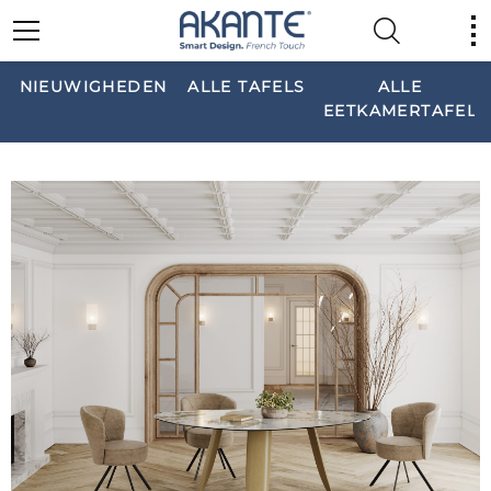
NIEUWIGHEDEN
ALLE TAFELS
ALLE
EETKAMERTAFELS