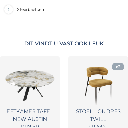
Sfeerbeelden
DIT VINDT U VAST OOK LEUK
x2
EETKAMER TAFEL
STOEL LONDRES
NEW AUSTIN
TWILL
DT158MD
CH142OC