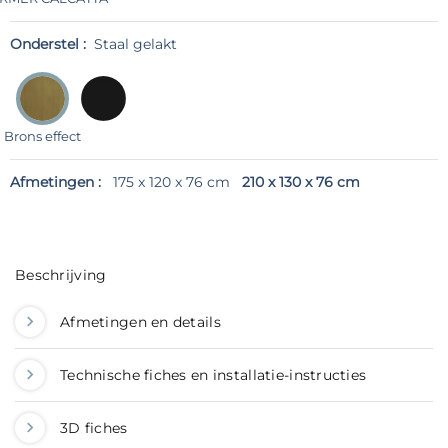
Onderstel :
Staal gelakt
Brons effect
Afmetingen :
175 x 120 x 76 cm
210 x 130 x 76 cm
Beschrijving
Afmetingen en details
Technische fiches en installatie-instructies
3D fiches