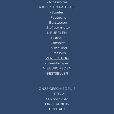
- Accessoires
STOELEN EN FAUTEUILS
- Stoelen
- Fauteuils
- Barstoelen
- Stof per meter
MEUBELEN
- Bureaus
- Consoles
- TV meubel
- Dressoirs
VERLICHTING
- Staanlampen
NIEUWIGHEDEN
BESTSELLER
ONZE GESCHIEDENIS
HET TEAM
SHOWROOM
ONZE KENNIS
CONTACT