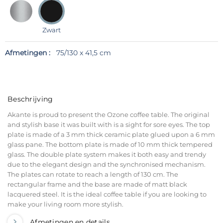
Zwart
Afmetingen :
75/130 x 41,5 cm
Beschrijving
Akante is proud to present the Ozone coffee table. The original
and stylish base it was built with is a sight for sore eyes. The top
plate is made of a 3 mm thick ceramic plate glued upon a 6 mm
glass pane. The bottom plate is made of 10 mm thick tempered
glass. The double plate system makes it both easy and trendy
due to the elegant design and the synchronised mechanism.
The plates can rotate to reach a length of 130 cm. The
rectangular frame and the base are made of matt black
lacquered steel. It is the ideal coffee table if you are looking to
make your living room more stylish.
Afmetingen en details