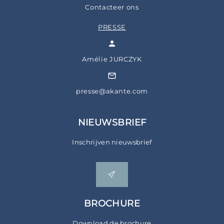
Contacteer ons
PRESSE
Amélie JURCZYK
presse@akante.com
NIEUWSBRIEF
Inschrijven nieuwsbrief
BROCHURE
Download de brochure