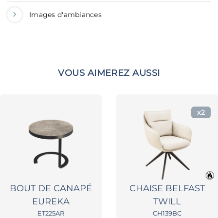
Images d'ambiances
VOUS AIMEREZ AUSSI
x2
BOUT DE CANAPÉ
CHAISE BELFAST
EUREKA
TWILL
ET225AR
CH139BC