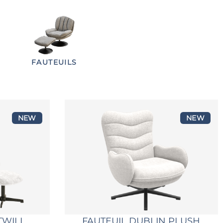
FAUTEUILS
NEW
NEW
TWILL
FAUTEUIL DUBLIN PLUSH