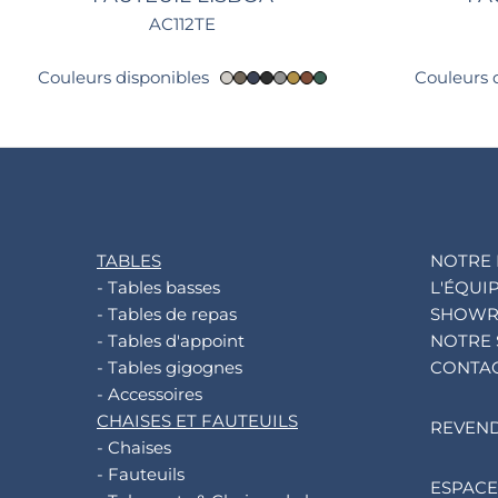
AC112TE
Couleurs disponibles
Couleurs 
TABLES
NOTRE 
- Tables basses
L'ÉQUI
- Tables de repas
SHOW
- Tables d'appoint
NOTRE 
- Tables gigognes
CONTA
- Accessoires
CHAISES ET FAUTEUILS
REVEN
- Chaises
- Fauteuils
ESPACE