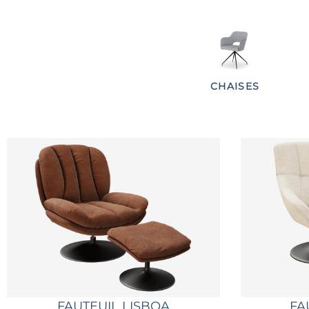
CHAISES
FAUTEUIL LISBOA
FA