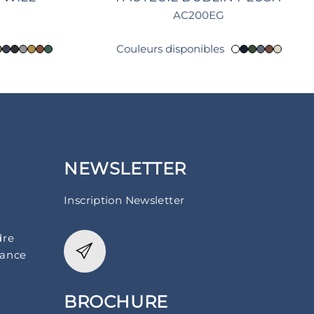
AC200EG
Couleurs disponibles
NEWSLETTER
Inscription Newsletter
dre
rance
BROCHURE