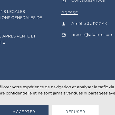
Contactez-Nous
NS LÉGALES
PRESSE
IONS GÉNÉRALES DE
Amélie JURCZYK
presse@akante.com
E APRÈS VENTE ET
IE
liorer votre expérience de navigation et analyser le trafic via 
re confidentielle et ne sont jamais vendues ni partagées ave
ACCEPTER
REFUSER