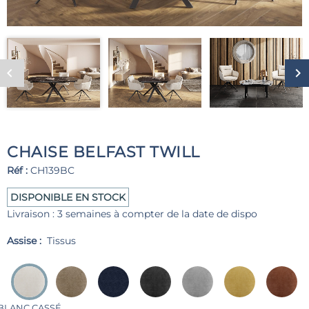
CHAISE BELFAST TWILL
Réf :
CH139BC
DISPONIBLE EN STOCK
Livraison : 3 semaines à compter de la date de dispo
Assise :
Tissus
BLANC CASSÉ