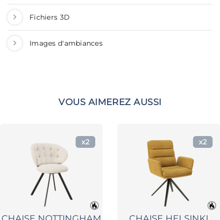
Fichiers 3D
Images d'ambiances
VOUS AIMEREZ AUSSI
x2
x2
CHAISE NOTTINGHAM
CHAISE HELSINKI