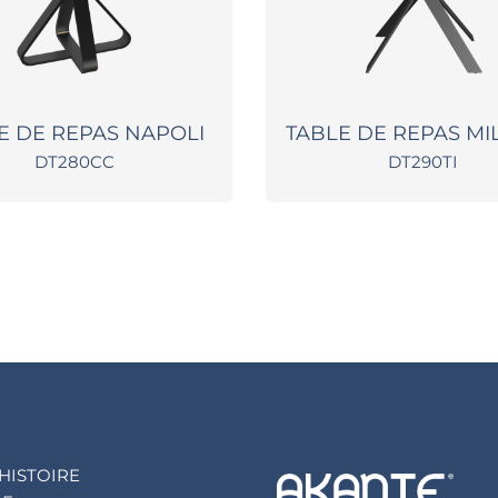
E DE REPAS NAPOLI
TABLE DE REPAS M
DT280CC
DT290TI
HISTOIRE