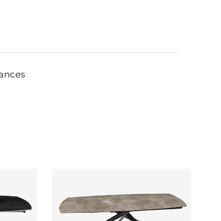
ances