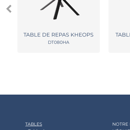
TE
TABLE DE REPAS KHEOPS
TABL
DT080HA
TABLES
NOTRE 