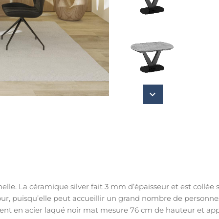
nelle. La céramique silver fait 3 mm d’épaisseur et est collée
ur, puisqu’elle peut accueillir un grand nombre de personne
nt en acier laqué noir mat mesure 76 cm de hauteur et apporte