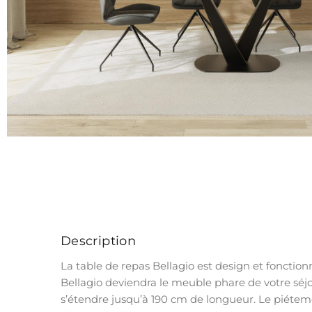
Description
La table de repas Bellagio est design et fonction
Bellagio deviendra le meuble phare de votre séjo
s’étendre jusqu’à 190 cm de longueur. Le piéteme