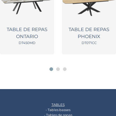
TABLE DE REPAS
TABLE DE REPAS
ONTARIO
PHOENIX
DT450MD
DT071CC
TABLES
- Tables basses
- Tables de repas