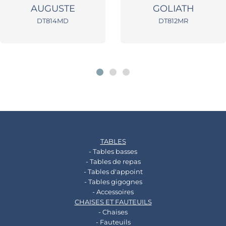
AUGUSTE
GOLIATH
DT814MD
DT812MR
TABLES
- Tables basses
- Tables de repas
- Tables d'appoint
- Tables gigognes
- Accessoires
CHAISES ET FAUTEUILS
- Chaises
- Fauteuils