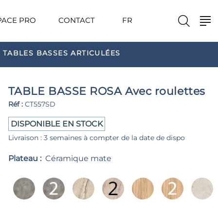
PACE PRO
CONTACT
FR
 TABLES BASSES ARTICULÉES
TABLE BASSE ROSA Avec roulettes
Réf :
CT557SD
DISPONIBLE EN STOCK
Livraison : 3 semaines à compter de la date de dispo
Plateau :
Céramique mate