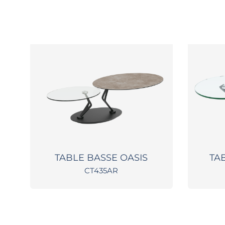
TABLE BASSE OASIS
TA
CT435AR