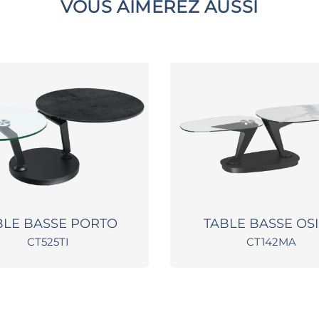
VOUS AIMEREZ AUSSI
BLE BASSE PORTO
TABLE BASSE OSI
CT525TI
CT142MA