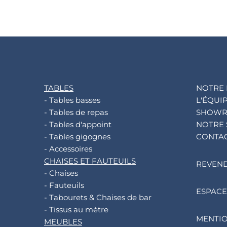
TABLES
NOTRE 
- Tables basses
L'ÉQUI
- Tables de repas
SHOW
- Tables d'appoint
NOTRE 
- Tables gigognes
CONTA
- Accessoires
CHAISES ET FAUTEUILS
REVEN
- Chaises
- Fauteuils
ESPACE
- Tabourets & Chaises de bar
- Tissus au mètre
MENTIO
MEUBLES