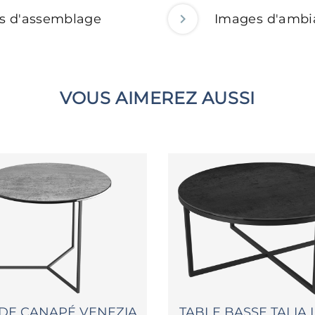
ns d'assemblage
Images d'ambi
VOUS AIMEREZ AUSSI
DE CANAPÉ VENEZIA
TABLE BASSE TALIA