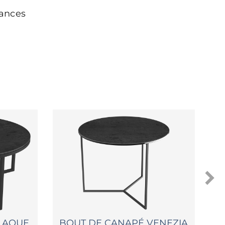
ances
 LAQUE
BOUT DE CANAPÉ VENEZIA