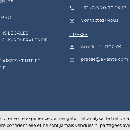
DEURS
+33 (0)3 20 90 34 18
 PRO
Contactez-Nous
NS LÉGALES
PRESSE
IONS GÉNÉRALES DE
Amélie JURCZYK
presse@akante.com
E APRÈS VENTE ET
IE
liorer votre expérience de navigation et analyser le trafic via 
re confidentielle et ne sont jamais vendues ni partagées ave