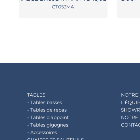
CT053MA
TABLES
NOTRE 
- Tables basses
L'ÉQUI
- Tables de repas
SHOW
- Tables d'appoint
NOTRE 
- Tables gigognes
CONTA
- Accessoires
CHAISES ET FAUTEUILS