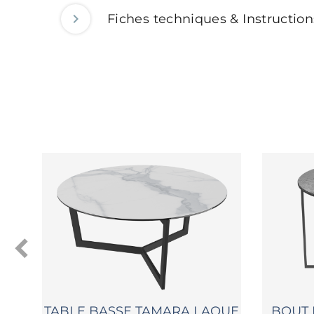
Fiches techniques & Instructio
TABLE BASSE TAMARA LAQUE
BOUT 