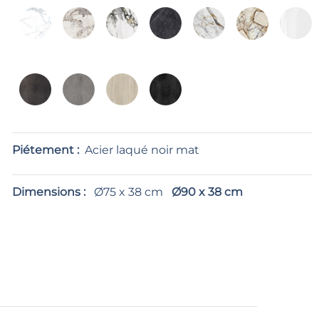
Piétement :
Acier laqué noir mat
Dimensions :
Ø75 x 38 cm
Ø90 x 38 cm