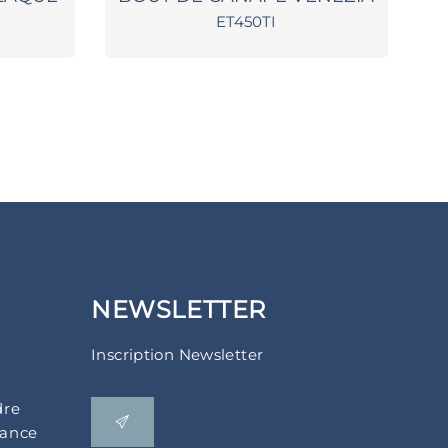
ET450TI
NEWSLETTER
Inscription Newsletter
dre
rance