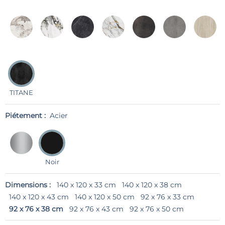
TITANE
Piétement :
Acier
Noir
Dimensions :
140 x 120 x 33 cm
140 x 120 x 38 cm
140 x 120 x 43 cm
140 x 120 x 50 cm
92 x 76 x 33 cm
92 x 76 x 38 cm
92 x 76 x 43 cm
92 x 76 x 50 cm