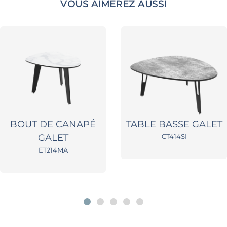
VOUS AIMEREZ AUSSI
BOUT DE CANAPÉ
TABLE BASSE GALET
GALET
CT414SI
ET214MA