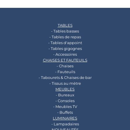
TABLES
- Tables basses
- Tables de repas
- Tables d'appoint
- Tables gigognes
- Accessoires
CHAISES ET FAUTEUILS
- Chaises
- Fauteuils
- Tabourets & Chaises de bar
- Tissus au mètre
MEUBLES
- Bureaux
- Consoles
- Meubles TV
- Buffets
LUMINAIRES
- Lampadaires
NOUVEAUTÉS