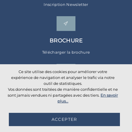
Inscription Newsletter
BROCHURE
Télécharger la brochure
Ce site utilise des cookies pour améliorer votre
expérience de navigation et analyser le trafic via notre
outil de statistiques.
Vos données sont traitées de manière confidentielle et ne
sont jamais vendues ni partagées avec des tiers.
En savoir
Réseaux Sociaux
plus...
ACCEPTER
©
2026
AKANTE
. All rights reserved.