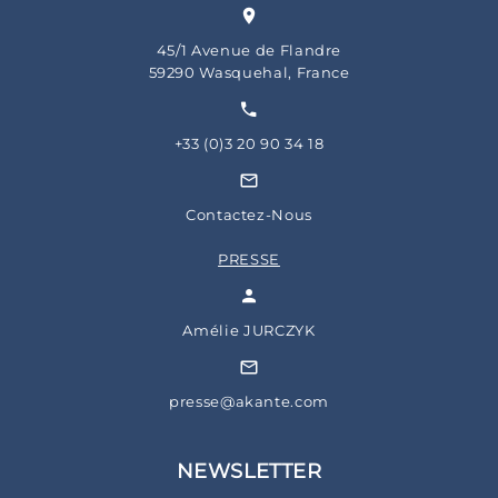
45/1 Avenue de Flandre
59290 Wasquehal, France
+33 (0)3 20 90 34 18
Contactez-Nous
PRESSE
Amélie JURCZYK
presse@akante.com
NEWSLETTER