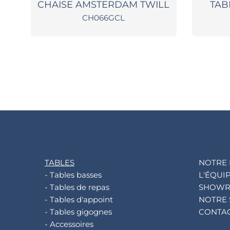
CHAISE AMSTERDAM TWILL
TAB
CH066GCL
TABLES
NOTRE 
- Tables basses
L'ÉQUI
- Tables de repas
SHOW
- Tables d'appoint
NOTRE 
- Tables gigognes
CONTA
- Accessoires