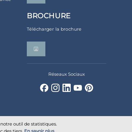
BROCHURE
Télécharger la brochure
Réseaux Sociaux
notre outil de statistiques.
c des tiers.
En savoir plus...